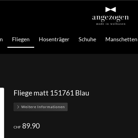
n
Fliegen
Hosenträger
Schuhe
Manschetten
Fliege matt 151761 Blau
Weitere Informationen
89.90
CHF