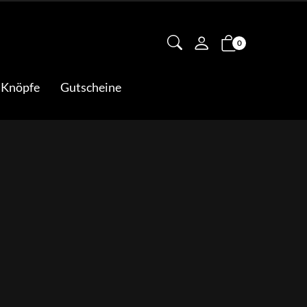
0
 Knöpfe
Gutscheine