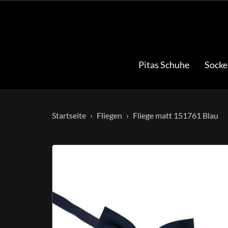
Pitas Schuhe
Socke
Startseite
Fliegen
Fliege matt 151761 Blau