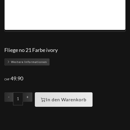
Fliege no 21 Farbe ivory
Weitere Informationen
49.90
CHF
-
+
In den Warenkorb