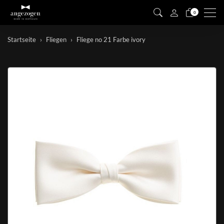
Men
0
Startseite
Fliegen
Fliege no 21 Farbe ivory