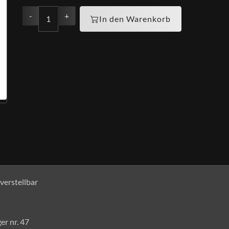
-
+
In den Warenkorb
verstellbar
er nr. 47