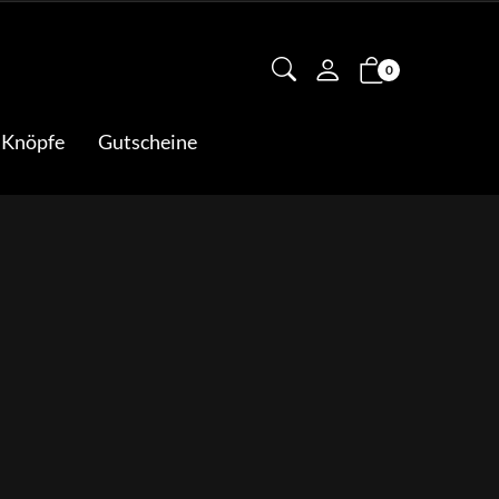
0
 Knöpfe
Gutscheine