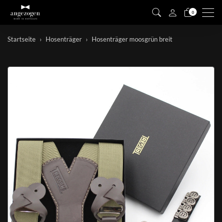
Men
0
Startseite
Hosenträger
Hosenträger moosgrün breit