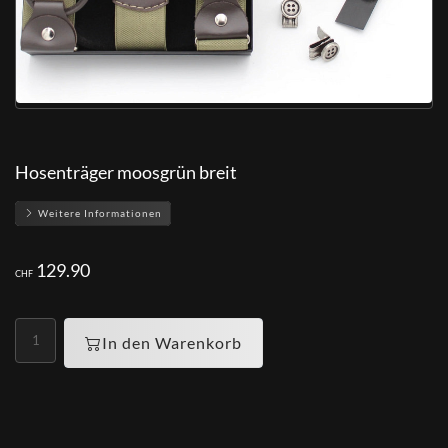
Hosenträger moosgrün breit
Weitere Informationen
129.90
CHF
In den Warenkorb