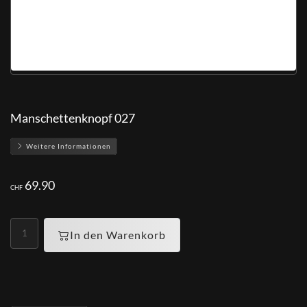
Manschettenknopf 027
Weitere Informationen
69.90
CHF
In den Warenkorb