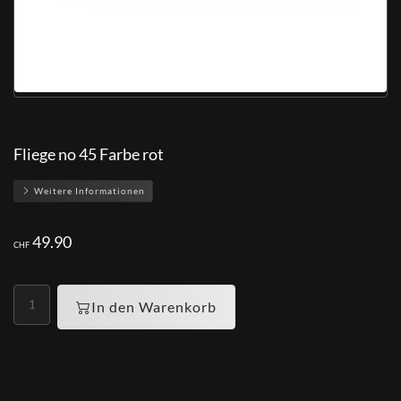
Fliege no 45 Farbe rot
Weitere Informationen
49.90
CHF
In den Warenkorb