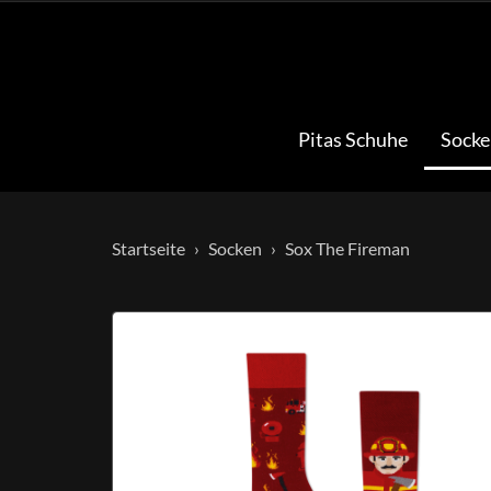
Pitas Schuhe
Socke
Startseite
Socken
Sox The Fireman