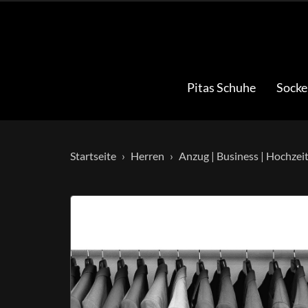
Pitas Schuhe
Socke
Startseite
Herren
Anzug | Business | Hochzei