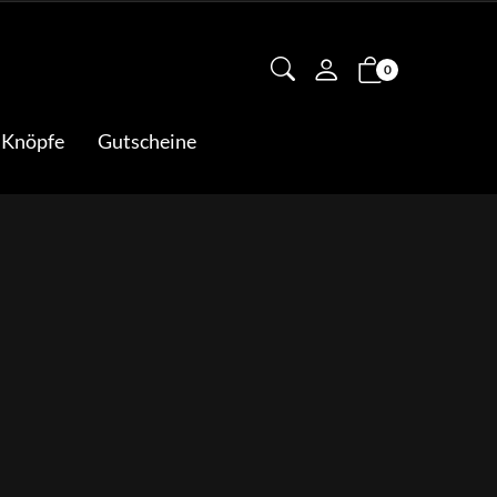
0
 Knöpfe
Gutscheine